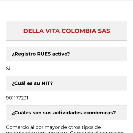
DELLA VITA COLOMBIA SAS
¿Registro RUES activo?
Si
¿Cuál es su NIT?
901177231
¿Cuáles son sus actividades económicas?
Comercio al por mayor de otros tipos de
maquinaria y equipo n.c.p., Comercio al por mayor