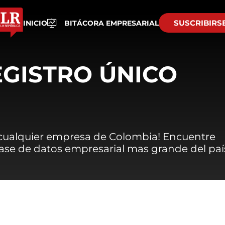
SUSCRIBIRS
INICIO
BITÁCORA EMPRESARIAL
EGISTRO ÚNICO
 cualquier empresa de Colombia! Encuentre
 base de datos empresarial mas grande del paí