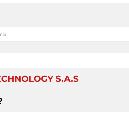
ECHNOLOGY S.A.S
?