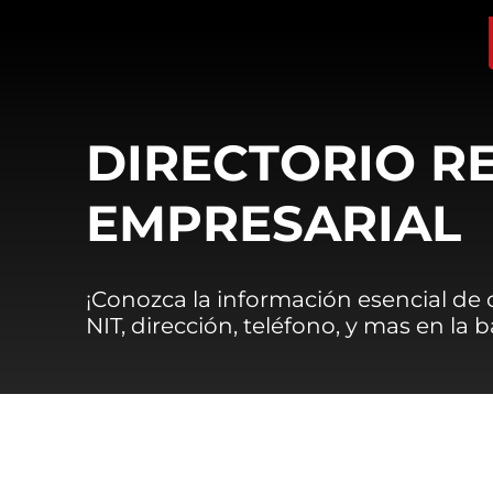
DIRECTORIO R
EMPRESARIAL
¡Conozca la información esencial de
NIT, dirección, teléfono, y mas en la