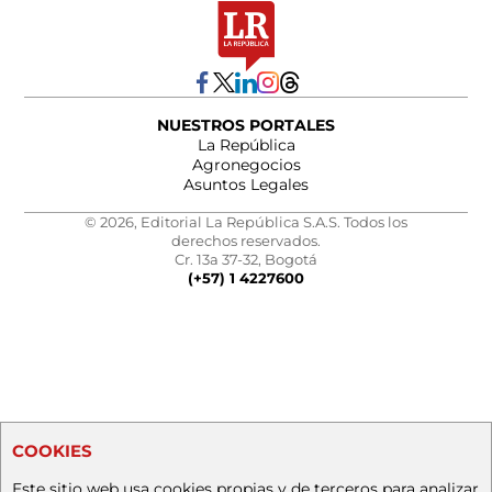
NUESTROS PORTALES
La República
Agronegocios
Asuntos Legales
© 2026, Editorial La República S.A.S. Todos los
derechos reservados.
Cr. 13a 37-32, Bogotá
(+57) 1 4227600
COOKIES
Este sitio web usa cookies propias y de terceros para analizar