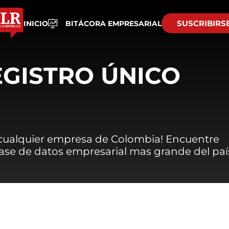
SUSCRIBIRS
INICIO
BITÁCORA EMPRESARIAL
EGISTRO ÚNICO
 cualquier empresa de Colombia! Encuentre
 base de datos empresarial mas grande del paí