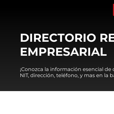
DIRECTORIO R
EMPRESARIAL
¡Conozca la información esencial de
NIT, dirección, teléfono, y mas en la