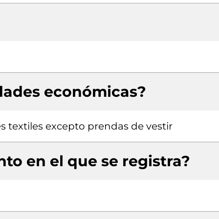
idades económicas?
s textiles excepto prendas de vestir
to en el que se registra?