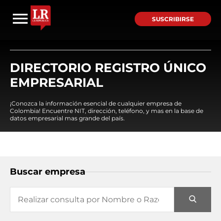
SUSCRIBIRSE
DIRECTORIO REGISTRO ÚNICO
EMPRESARIAL
¡Conozca la información esencial de cualquier empresa de
Colombia! Encuentre NIT, dirección, teléfono, y mas en la base de
datos empresarial mas grande del país.
Buscar empresa