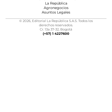
La República
Agronegocios
Asuntos Legales
© 2026, Editorial La República S.A.S. Todos los
derechos reservados.
Cr. 13a 37-32, Bogotá
(+57) 1 4227600