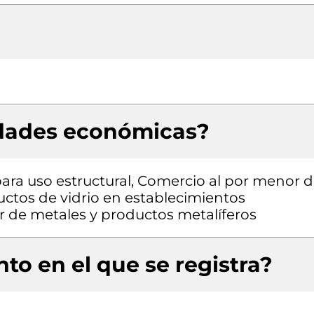
idades económicas?
ara uso estructural, Comercio al por menor 
ductos de vidrio en establecimientos
r de metales y productos metalíferos
to en el que se registra?