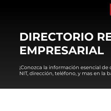
DIRECTORIO R
EMPRESARIAL
¡Conozca la información esencial de
NIT, dirección, teléfono, y mas en la