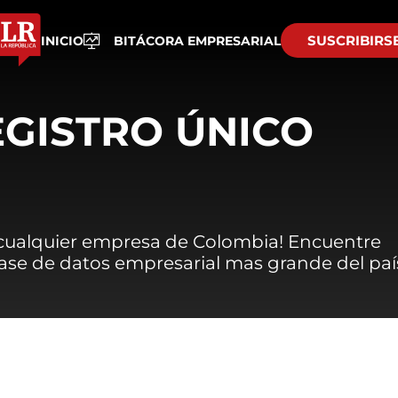
SUSCRIBIRS
INICIO
BITÁCORA EMPRESARIAL
EGISTRO ÚNICO
 cualquier empresa de Colombia! Encuentre
 base de datos empresarial mas grande del paí