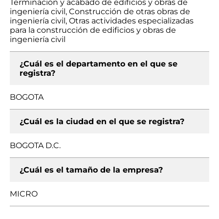
Terminación y acabado de edificios y obras de
ingeniería civil, Construcción de otras obras de
ingeniería civil, Otras actividades especializadas
para la construcción de edificios y obras de
ingeniería civil
¿Cuál es el departamento en el que se
registra?
BOGOTA
¿Cuál es la ciudad en el que se registra?
BOGOTA D.C.
¿Cuál es el tamaño de la empresa?
MICRO