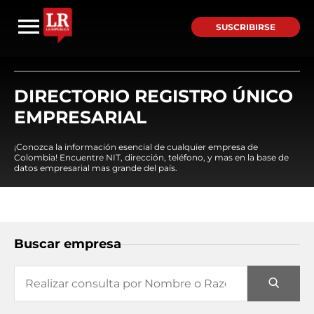
SUSCRIBIRSE
DIRECTORIO REGISTRO ÚNICO
EMPRESARIAL
¡Conozca la información esencial de cualquier empresa de
Colombia! Encuentre NIT, dirección, teléfono, y mas en la base de
datos empresarial mas grande del país.
Buscar empresa