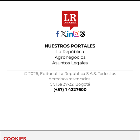
NUESTROS PORTALES
La República
Agronegocios
Asuntos Legales
© 2026, Editorial La República S.A.S. Todos los
derechos reservados.
Cr. 13a 37-32, Bogotá
(+57) 1 4227600
COOKIES