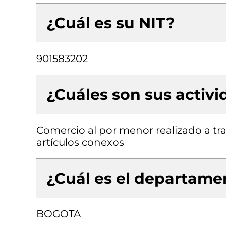
¿Cuál es su NIT?
901583202
¿Cuáles son sus activ
Comercio al por menor realizado a trav
artículos conexos
¿Cuál es el departamen
BOGOTA