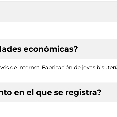
idades económicas?
és de internet, Fabricación de joyas bisuterí
to en el que se registra?