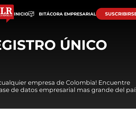
SUSCRIBIRS
INICIO
BITÁCORA EMPRESARIAL
EGISTRO ÚNICO
 cualquier empresa de Colombia! Encuentre
 base de datos empresarial mas grande del paí