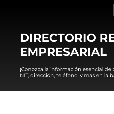
DIRECTORIO R
EMPRESARIAL
¡Conozca la información esencial de
NIT, dirección, teléfono, y mas en la