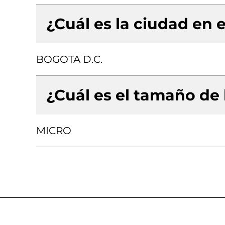
¿Cuál es la ciudad en e
BOGOTA D.C.
¿Cuál es el tamaño de
MICRO