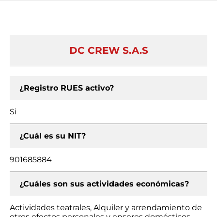
DC CREW S.A.S
¿Registro RUES activo?
Si
¿Cuál es su NIT?
901685884
¿Cuáles son sus actividades económicas?
Actividades teatrales, Alquiler y arrendamiento de
otros efectos personales y enseres domésticos