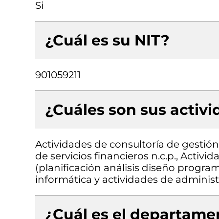
Si
¿Cuál es su NIT?
901059211
¿Cuáles son sus activ
Actividades de consultoría de gestión,
de servicios financieros n.c.p., Activ
(planificación análisis diseño progra
informática y actividades de administ
¿Cuál es el departamen