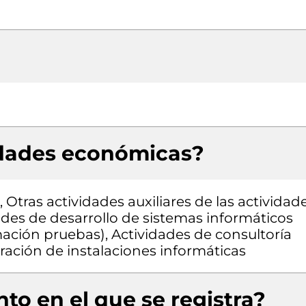
idades económicas?
 Otras actividades auxiliares de las actividad
idades de desarrollo de sistemas informáticos
mación pruebas), Actividades de consultoría
ración de instalaciones informáticas
to en el que se registra?