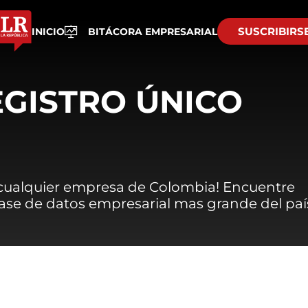
SUSCRIBIRS
INICIO
BITÁCORA EMPRESARIAL
EGISTRO ÚNICO
 cualquier empresa de Colombia! Encuentre
 base de datos empresarial mas grande del paí