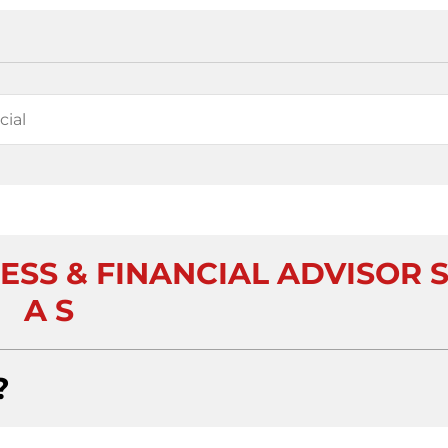
SS & FINANCIAL ADVISOR 
A S
?