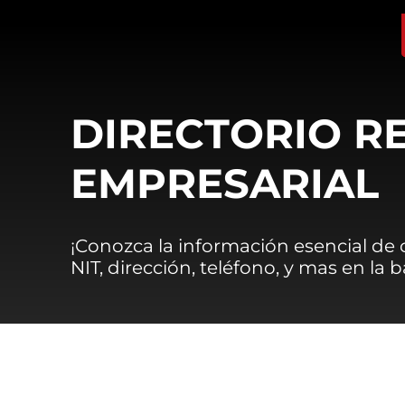
DIRECTORIO R
EMPRESARIAL
¡Conozca la información esencial de
NIT, dirección, teléfono, y mas en la