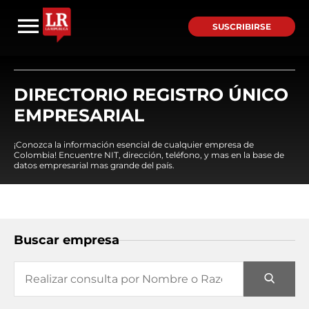
SUSCRIBIRSE
DIRECTORIO REGISTRO ÚNICO
EMPRESARIAL
¡Conozca la información esencial de cualquier empresa de
Colombia! Encuentre NIT, dirección, teléfono, y mas en la base de
datos empresarial mas grande del país.
Buscar empresa