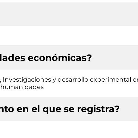
idades económicas?
, Investigaciones y desarrollo experimental e
as humanidades
to en el que se registra?