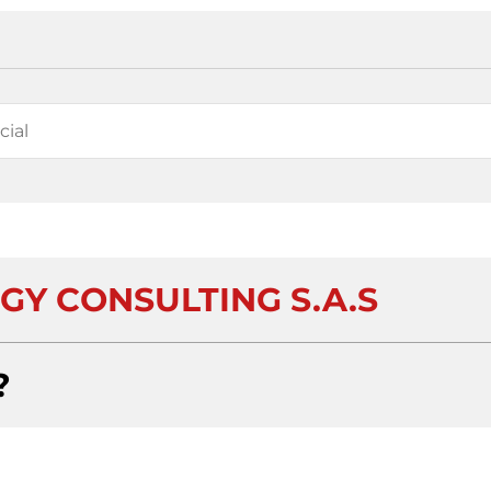
GY CONSULTING S.A.S
?