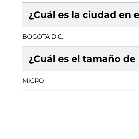
¿Cuál es la ciudad en e
BOGOTA D.C.
¿Cuál es el tamaño de
MICRO