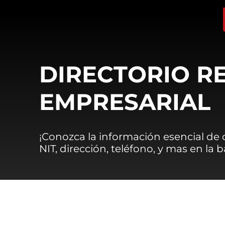
DIRECTORIO R
EMPRESARIAL
¡Conozca la información esencial de
NIT, dirección, teléfono, y mas en la