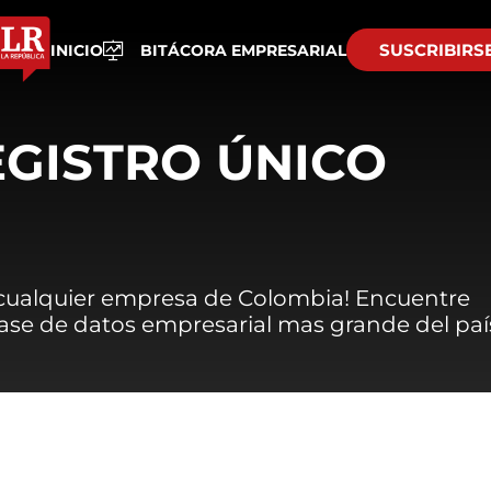
SUSCRIBIRS
INICIO
BITÁCORA EMPRESARIAL
EGISTRO ÚNICO
 cualquier empresa de Colombia! Encuentre
 base de datos empresarial mas grande del paí