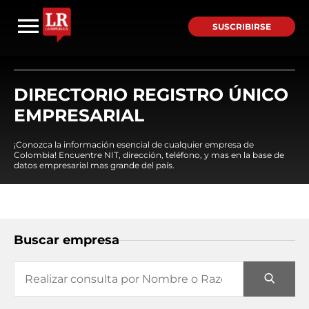
SUSCRIBIRSE
DIRECTORIO REGISTRO ÚNICO
EMPRESARIAL
¡Conozca la información esencial de cualquier empresa de
Colombia! Encuentre NIT, dirección, teléfono, y mas en la base de
datos empresarial mas grande del país.
Buscar empresa