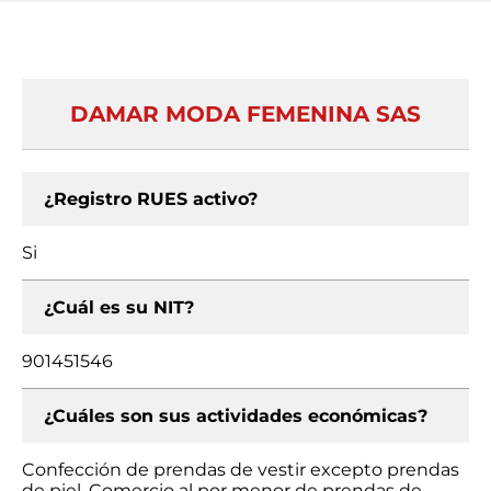
DAMAR MODA FEMENINA SAS
¿Registro RUES activo?
Si
¿Cuál es su NIT?
901451546
¿Cuáles son sus actividades económicas?
Confección de prendas de vestir excepto prendas
de piel, Comercio al por menor de prendas de