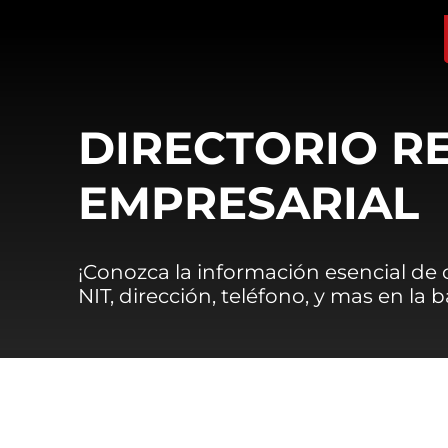
DIRECTORIO R
EMPRESARIAL
¡Conozca la información esencial de
NIT, dirección, teléfono, y mas en la