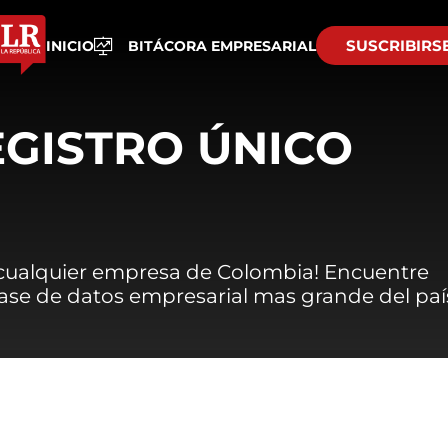
SUSCRIBIRS
INICIO
BITÁCORA EMPRESARIAL
EGISTRO ÚNICO
 cualquier empresa de Colombia! Encuentre
 base de datos empresarial mas grande del paí