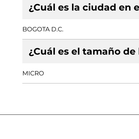
¿Cuál es la ciudad en e
BOGOTA D.C.
¿Cuál es el tamaño de
MICRO