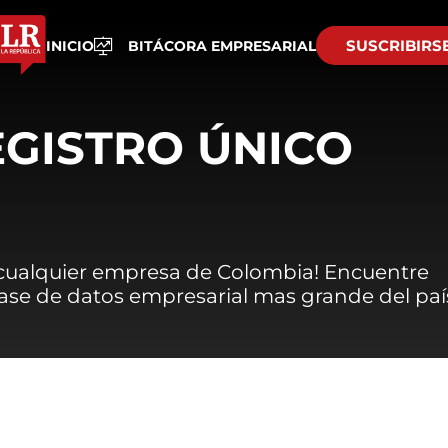
SUSCRIBIRS
INICIO
BITÁCORA EMPRESARIAL
EGISTRO ÚNICO
 cualquier empresa de Colombia! Encuentre
 base de datos empresarial mas grande del paí