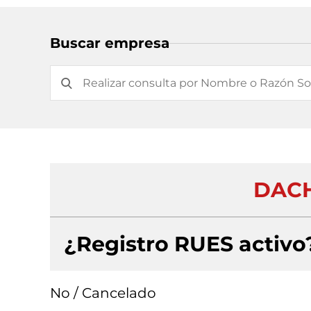
Buscar empresa
DACH
¿Registro RUES activo
No / Cancelado