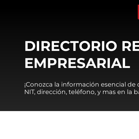
DIRECTORIO R
EMPRESARIAL
¡Conozca la información esencial de
NIT, dirección, teléfono, y mas en la