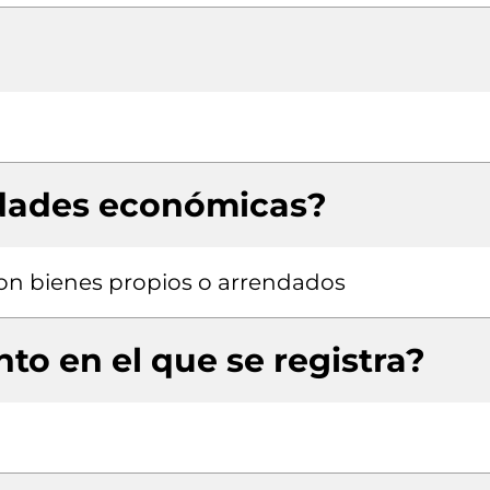
idades económicas?
 con bienes propios o arrendados
to en el que se registra?