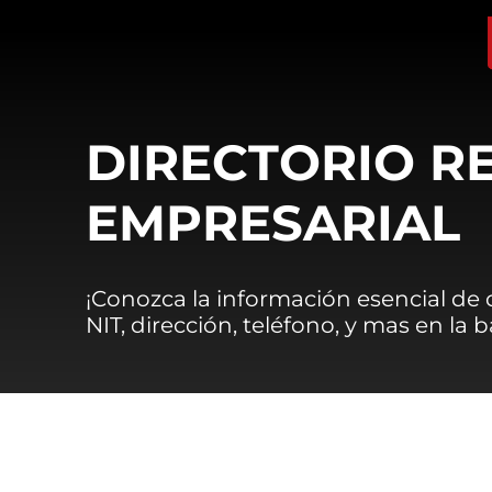
DIRECTORIO R
EMPRESARIAL
¡Conozca la información esencial de
NIT, dirección, teléfono, y mas en la