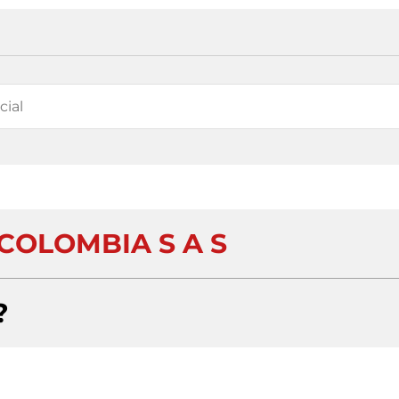
COLOMBIA S A S
?