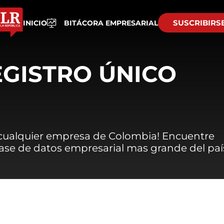
SUSCRIBIRS
INICIO
BITÁCORA EMPRESARIAL
EGISTRO ÚNICO
 cualquier empresa de Colombia! Encuentre
 base de datos empresarial mas grande del paí