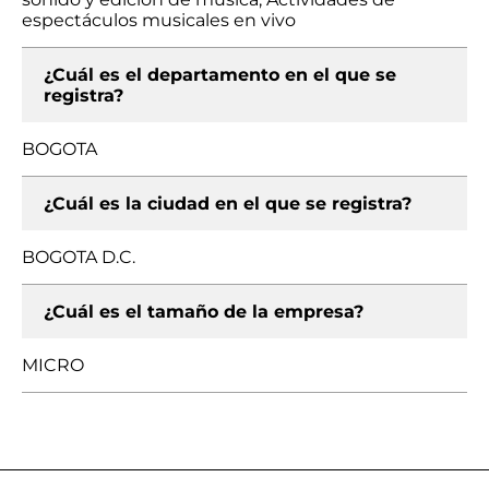
espectáculos musicales en vivo
¿Cuál es el departamento en el que se
registra?
BOGOTA
¿Cuál es la ciudad en el que se registra?
BOGOTA D.C.
¿Cuál es el tamaño de la empresa?
MICRO