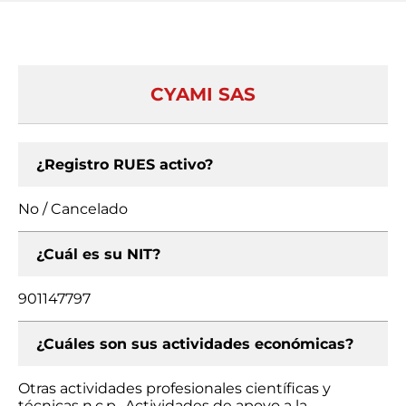
CYAMI SAS
¿Registro RUES activo?
No / Cancelado
¿Cuál es su NIT?
901147797
¿Cuáles son sus actividades económicas?
Otras actividades profesionales científicas y
técnicas n.c.p., Actividades de apoyo a la