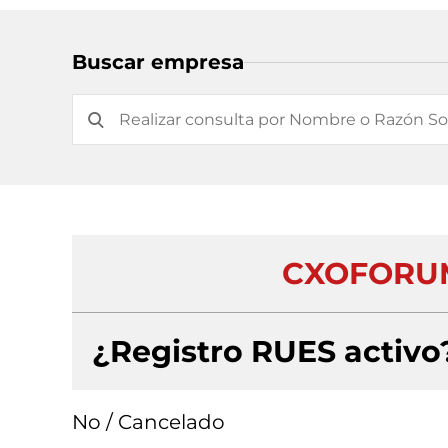
Buscar empresa
CXOFORUM
¿Registro RUES activo
No / Cancelado