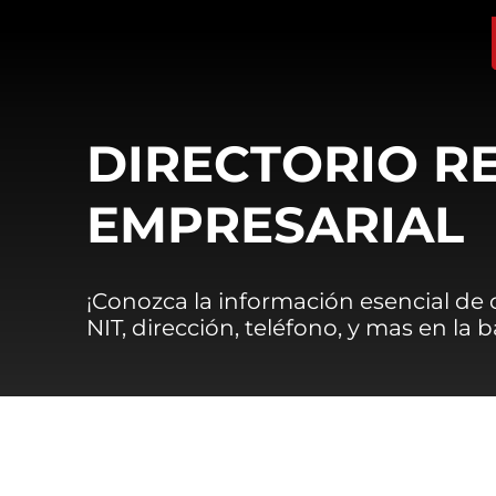
DIRECTORIO R
EMPRESARIAL
¡Conozca la información esencial de
NIT, dirección, teléfono, y mas en la