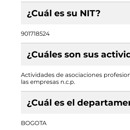
¿Cuál es su NIT?
901718524
¿Cuáles son sus activ
Actividades de asociaciones profesion
las empresas n.c.p.
¿Cuál es el departamen
BOGOTA