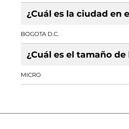
¿Cuál es la ciudad en e
BOGOTA D.C.
¿Cuál es el tamaño de
MICRO