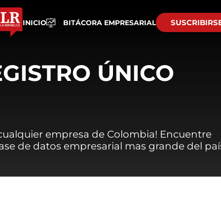
SUSCRIBIRS
INICIO
BITÁCORA EMPRESARIAL
EGISTRO ÚNICO
 cualquier empresa de Colombia! Encuentre
 base de datos empresarial mas grande del paí