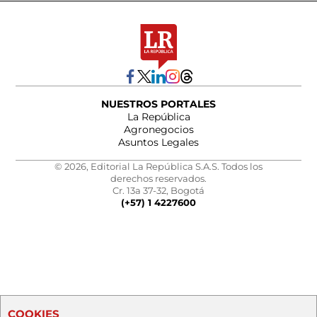
NUESTROS PORTALES
La República
Agronegocios
Asuntos Legales
© 2026, Editorial La República S.A.S. Todos los
derechos reservados.
Cr. 13a 37-32, Bogotá
(+57) 1 4227600
COOKIES