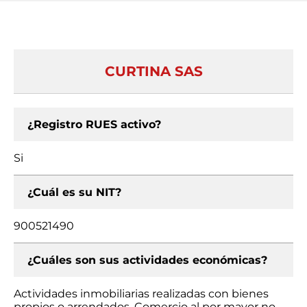
CURTINA SAS
¿Registro RUES activo?
Si
¿Cuál es su NIT?
900521490
¿Cuáles son sus actividades económicas?
Actividades inmobiliarias realizadas con bienes
propios o arrendados, Comercio al por mayor no