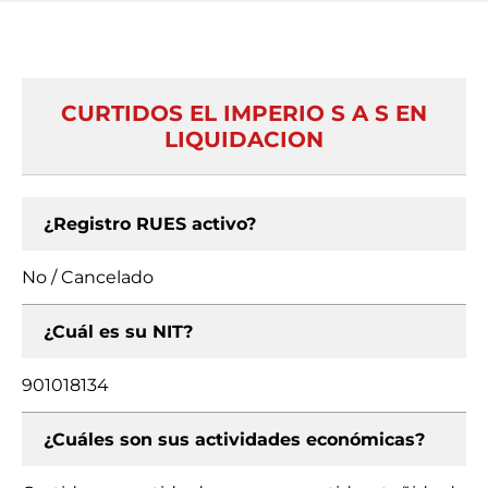
CURTIDOS EL IMPERIO S A S EN
LIQUIDACION
¿Registro RUES activo?
No / Cancelado
¿Cuál es su NIT?
901018134
¿Cuáles son sus actividades económicas?