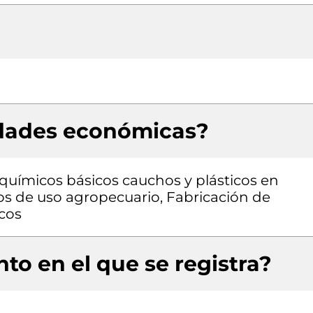
idades económicas?
químicos básicos cauchos y plásticos en
os de uso agropecuario, Fabricación de
cos
to en el que se registra?