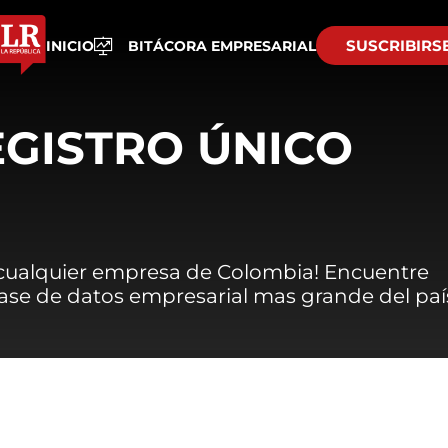
SUSCRIBIRS
INICIO
BITÁCORA EMPRESARIAL
EGISTRO ÚNICO
 cualquier empresa de Colombia! Encuentre
 base de datos empresarial mas grande del paí