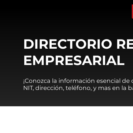
DIRECTORIO R
EMPRESARIAL
¡Conozca la información esencial de
NIT, dirección, teléfono, y mas en la