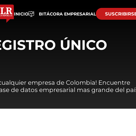
SUSCRIBIRS
INICIO
BITÁCORA EMPRESARIAL
EGISTRO ÚNICO
 cualquier empresa de Colombia! Encuentre
 base de datos empresarial mas grande del paí