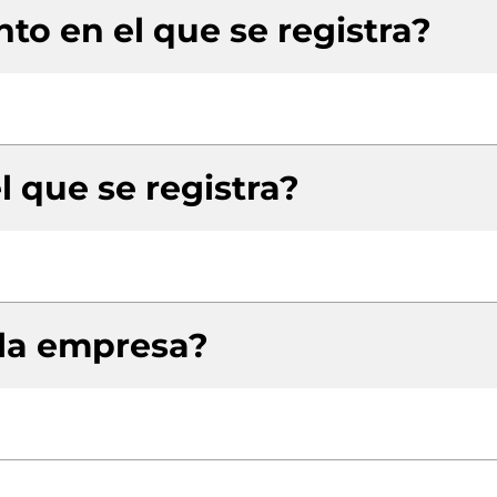
to en el que se registra?
l que se registra?
 la empresa?