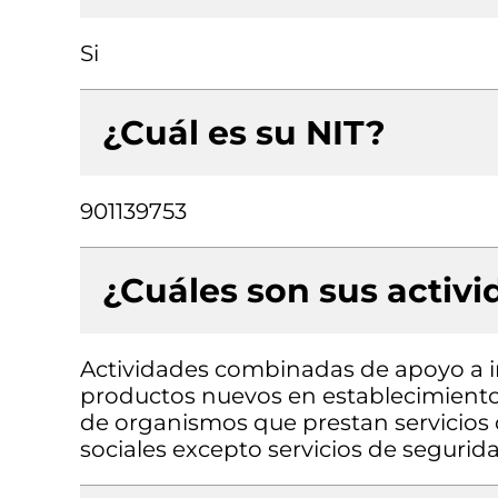
Si
¿Cuál es su NIT?
901139753
¿Cuáles son sus activ
Actividades combinadas de apoyo a i
productos nuevos en establecimientos
de organismos que prestan servicios d
sociales excepto servicios de segurida