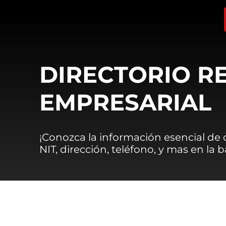
DIRECTORIO R
EMPRESARIAL
¡Conozca la información esencial de
NIT, dirección, teléfono, y mas en la