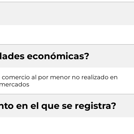
idades económicas?
de comercio al por menor no realizado en
o mercados
to en el que se registra?