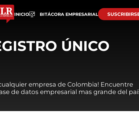
SUSCRIBIRS
INICIO
BITÁCORA EMPRESARIAL
EGISTRO ÚNICO
 cualquier empresa de Colombia! Encuentre
 base de datos empresarial mas grande del paí