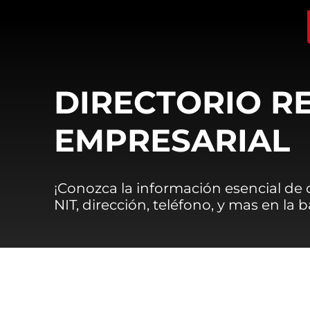
DIRECTORIO R
EMPRESARIAL
¡Conozca la información esencial de
NIT, dirección, teléfono, y mas en la