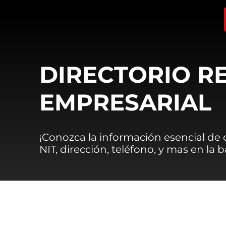
DIRECTORIO R
EMPRESARIAL
¡Conozca la información esencial de
NIT, dirección, teléfono, y mas en la