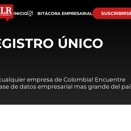
SUSCRIBIRS
INICIO
BITÁCORA EMPRESARIAL
EGISTRO ÚNICO
 cualquier empresa de Colombia! Encuentre
 base de datos empresarial mas grande del paí