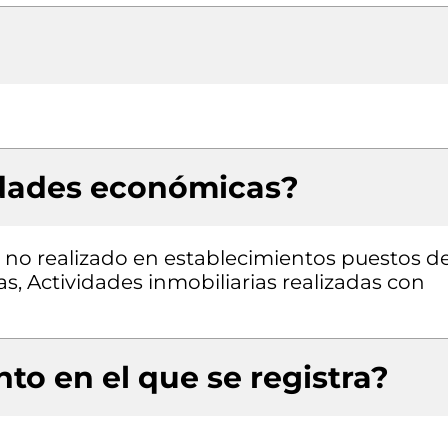
idades económicas?
 no realizado en establecimientos puestos d
s, Actividades inmobiliarias realizadas con
to en el que se registra?