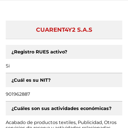
CUARENT4Y2 S.A.S
¿Registro RUES activo?
Si
¿Cuál es su NIT?
901962887
¿Cuáles son sus actividades económicas?
Acabado de productos textiles, Publicidad, Otros
servicios de reserva y actividades relacionadas