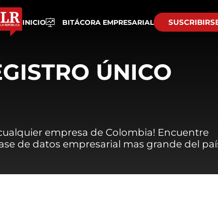
SUSCRIBIRS
INICIO
BITÁCORA EMPRESARIAL
EGISTRO ÚNICO
 cualquier empresa de Colombia! Encuentre
 base de datos empresarial mas grande del paí