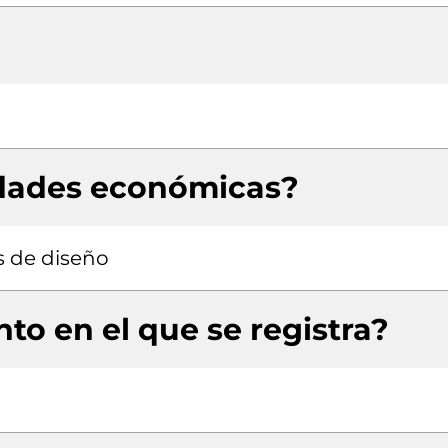
idades económicas?
s de diseño
to en el que se registra?