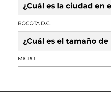
¿Cuál es la ciudad en e
BOGOTA D.C.
¿Cuál es el tamaño de
MICRO