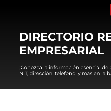
DIRECTORIO R
EMPRESARIAL
¡Conozca la información esencial de
NIT, dirección, teléfono, y mas en la