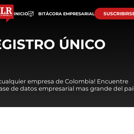
SUSCRIBIRS
INICIO
BITÁCORA EMPRESARIAL
EGISTRO ÚNICO
 cualquier empresa de Colombia! Encuentre
 base de datos empresarial mas grande del paí