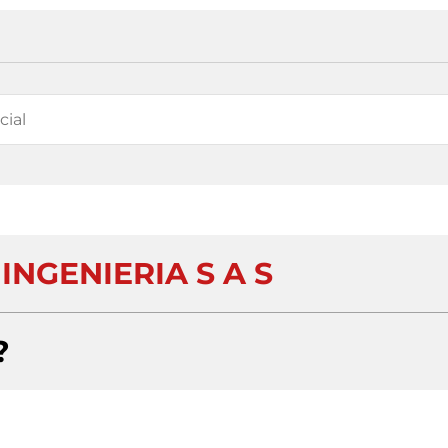
NGENIERIA S A S
?