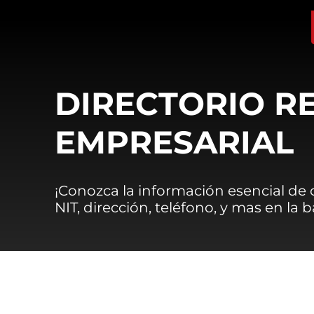
DIRECTORIO R
EMPRESARIAL
¡Conozca la información esencial de
NIT, dirección, teléfono, y mas en la