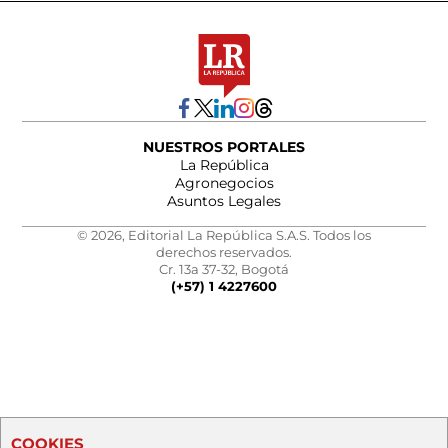
NUESTROS PORTALES
La República
Agronegocios
Asuntos Legales
© 2026, Editorial La República S.A.S. Todos los
derechos reservados.
Cr. 13a 37-32, Bogotá
(+57) 1 4227600
COOKIES