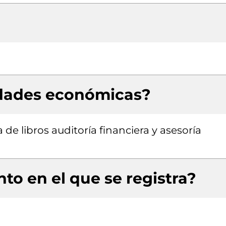
idades económicas?
de libros auditoría financiera y asesoría
to en el que se registra?