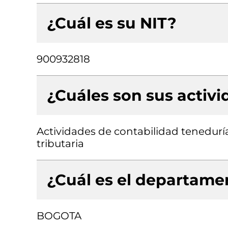
¿Cuál es su NIT?
900932818
¿Cuáles son sus activ
Actividades de contabilidad teneduría 
tributaria
¿Cuál es el departamen
BOGOTA