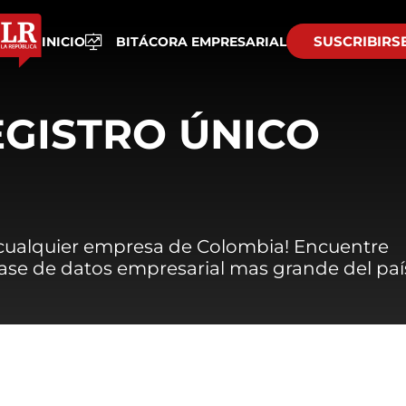
SUSCRIBIRS
INICIO
BITÁCORA EMPRESARIAL
EGISTRO ÚNICO
 cualquier empresa de Colombia! Encuentre
 base de datos empresarial mas grande del paí