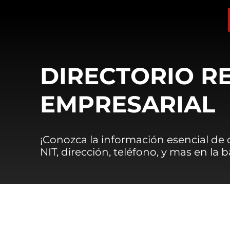
DIRECTORIO R
EMPRESARIAL
¡Conozca la información esencial de
NIT, dirección, teléfono, y mas en la