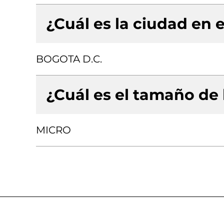
¿Cuál es la ciudad en e
BOGOTA D.C.
¿Cuál es el tamaño de
MICRO