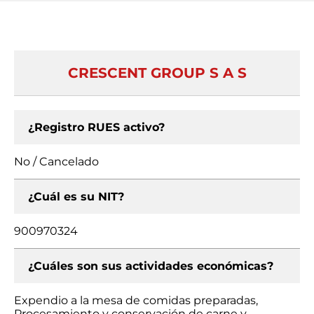
CRESCENT GROUP S A S
¿Registro RUES activo?
No / Cancelado
¿Cuál es su NIT?
900970324
¿Cuáles son sus actividades económicas?
Expendio a la mesa de comidas preparadas,
Procesamiento y conservación de carne y