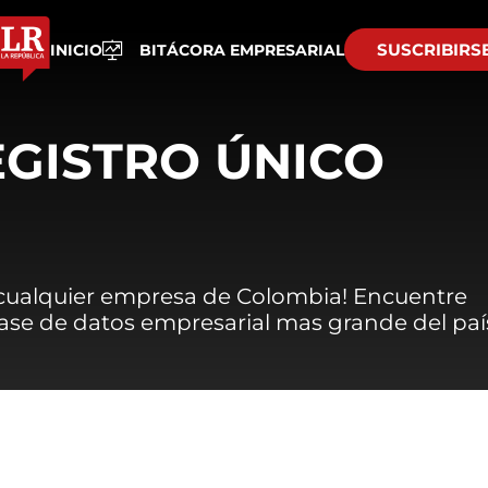
SUSCRIBIRS
INICIO
BITÁCORA EMPRESARIAL
EGISTRO ÚNICO
 cualquier empresa de Colombia! Encuentre
 base de datos empresarial mas grande del paí