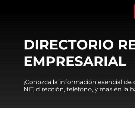
DIRECTORIO R
EMPRESARIAL
¡Conozca la información esencial de
NIT, dirección, teléfono, y mas en la