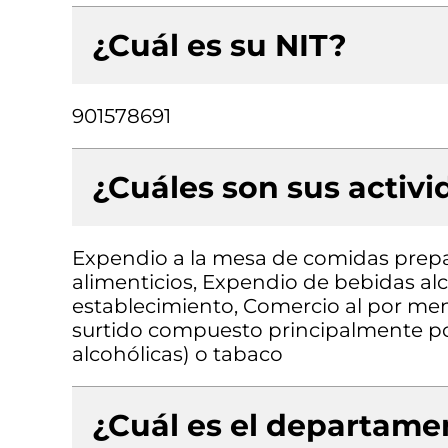
¿Cuál es su NIT?
901578691
¿Cuáles son sus activ
Expendio a la mesa de comidas prepa
alimenticios, Expendio de bebidas al
establecimiento, Comercio al por me
surtido compuesto principalmente po
alcohólicas) o tabaco
¿Cuál es el departamen