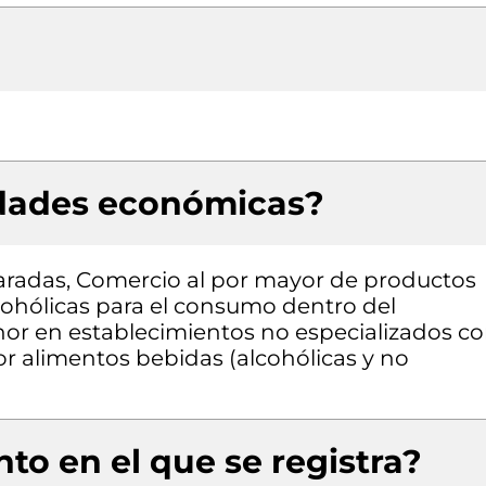
idades económicas?
radas, Comercio al por mayor de productos
cohólicas para el consumo dentro del
nor en establecimientos no especializados c
r alimentos bebidas (alcohólicas y no
to en el que se registra?