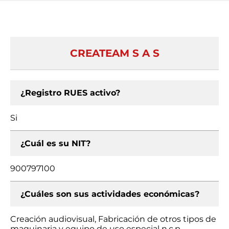
CREATEAM S A S
¿Registro RUES activo?
Si
¿Cuál es su NIT?
900797100
¿Cuáles son sus actividades económicas?
Creación audiovisual, Fabricación de otros tipos de
maquinaria y equipo de uso especial n.c.p.,