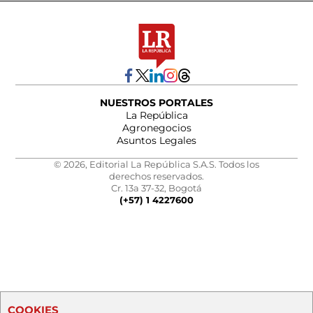
NUESTROS PORTALES
La República
Agronegocios
Asuntos Legales
© 2026, Editorial La República S.A.S. Todos los
derechos reservados.
Cr. 13a 37-32, Bogotá
(+57) 1 4227600
COOKIES