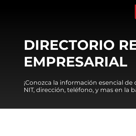
DIRECTORIO R
EMPRESARIAL
¡Conozca la información esencial de
NIT, dirección, teléfono, y mas en la