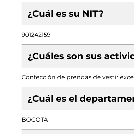
¿Cuál es su NIT?
901242159
¿Cuáles son sus activ
Confección de prendas de vestir exce
¿Cuál es el departamen
BOGOTA