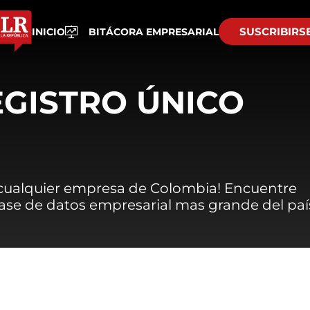
SUSCRIBIRS
INICIO
BITÁCORA EMPRESARIAL
EGISTRO ÚNICO
 cualquier empresa de Colombia! Encuentre
 base de datos empresarial mas grande del paí