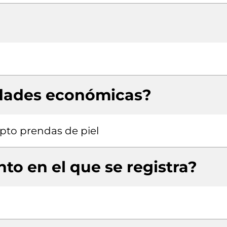
idades económicas?
pto prendas de piel
to en el que se registra?