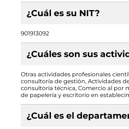
¿Cuál es su NIT?
901913092
¿Cuáles son sus activ
Otras actividades profesionales científ
consultoría de gestión, Actividades d
consultoría técnica, Comercio al por m
de papelería y escritorio en establec
¿Cuál es el departamen