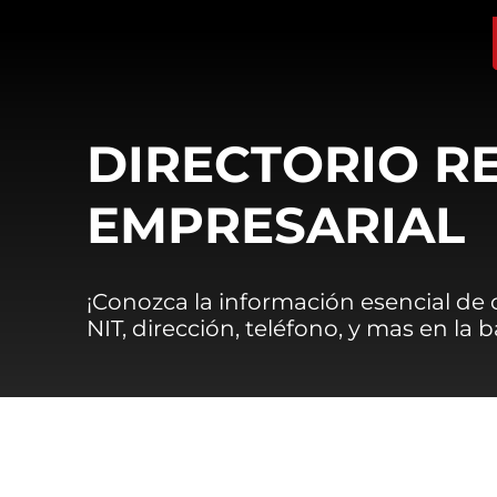
DIRECTORIO R
EMPRESARIAL
¡Conozca la información esencial de
NIT, dirección, teléfono, y mas en la