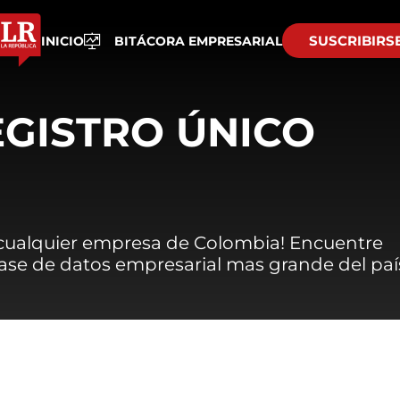
SUSCRIBIRS
INICIO
BITÁCORA EMPRESARIAL
EGISTRO ÚNICO
 cualquier empresa de Colombia! Encuentre
 base de datos empresarial mas grande del paí