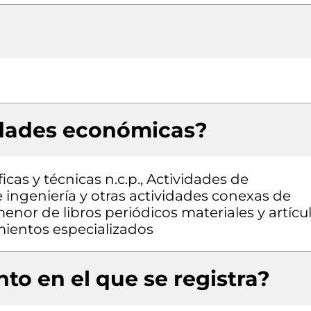
idades económicas?
icas y técnicas n.c.p., Actividades de
e ingeniería y otras actividades conexas de
enor de libros periódicos materiales y artícu
imientos especializados
to en el que se registra?