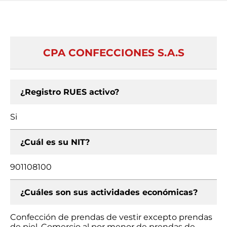
CPA CONFECCIONES S.A.S
¿Registro RUES activo?
Si
¿Cuál es su NIT?
901108100
¿Cuáles son sus actividades económicas?
Confección de prendas de vestir excepto prendas
de piel, Comercio al por menor de prendas de