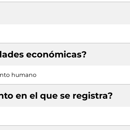
idades económicas?
alento humano
to en el que se registra?