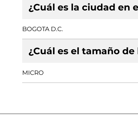
¿Cuál es la ciudad en e
BOGOTA D.C.
¿Cuál es el tamaño de
MICRO