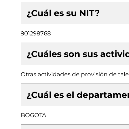
¿Cuál es su NIT?
901298768
¿Cuáles son sus activ
Otras actividades de provisión de t
¿Cuál es el departamen
BOGOTA