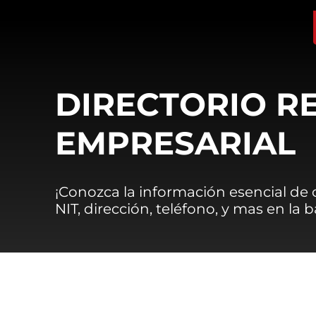
DIRECTORIO R
EMPRESARIAL
¡Conozca la información esencial de
NIT, dirección, teléfono, y mas en la