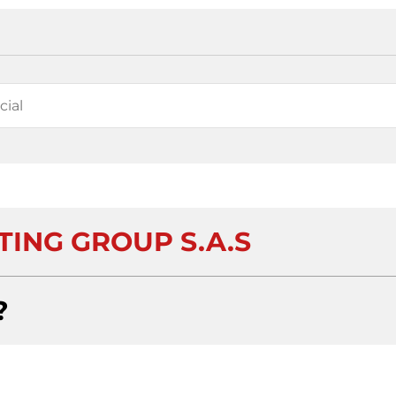
TING GROUP S.A.S
?