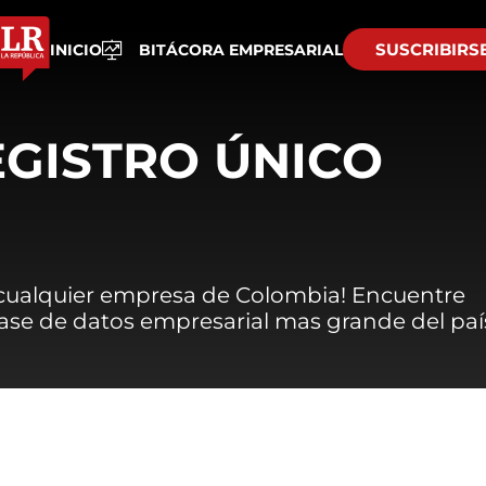
SUSCRIBIRS
INICIO
BITÁCORA EMPRESARIAL
EGISTRO ÚNICO
 cualquier empresa de Colombia! Encuentre
 base de datos empresarial mas grande del paí