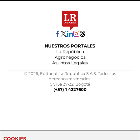
NUESTROS PORTALES
La República
Agronegocios
Asuntos Legales
© 2026, Editorial La República S.A.S. Todos los
derechos reservados.
Cr. 13a 37-32, Bogotá
(+57) 1 4227600
COOKIES