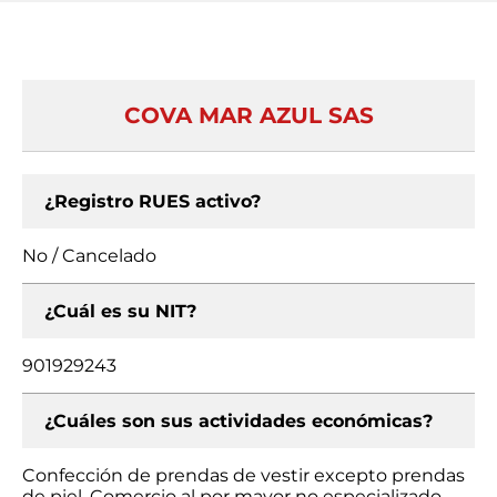
COVA MAR AZUL SAS
¿Registro RUES activo?
No / Cancelado
¿Cuál es su NIT?
901929243
¿Cuáles son sus actividades económicas?
Confección de prendas de vestir excepto prendas
de piel, Comercio al por mayor no especializado,