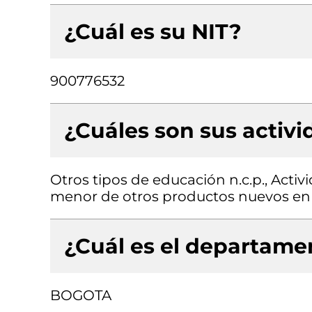
¿Cuál es su NIT?
900776532
¿Cuáles son sus activ
Otros tipos de educación n.c.p., Acti
menor de otros productos nuevos en 
¿Cuál es el departamen
BOGOTA