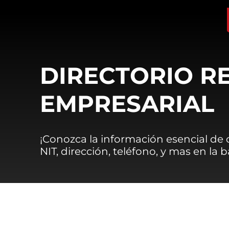
DIRECTORIO R
EMPRESARIAL
¡Conozca la información esencial de
NIT, dirección, teléfono, y mas en la