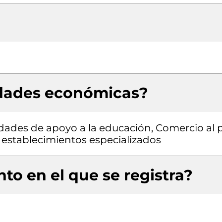
idades económicas?
vidades de apoyo a la educación, Comercio al 
establecimientos especializados
to en el que se registra?