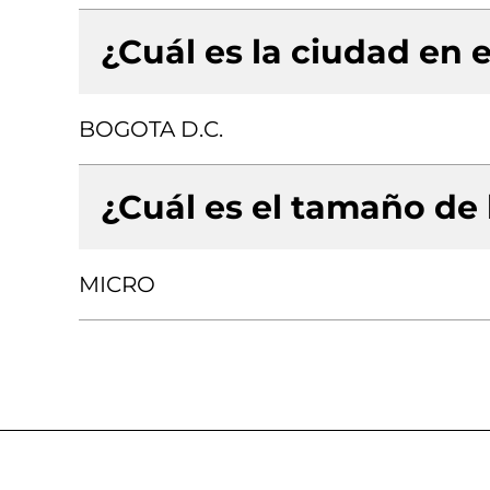
¿Cuál es la ciudad en e
BOGOTA D.C.
¿Cuál es el tamaño de
MICRO