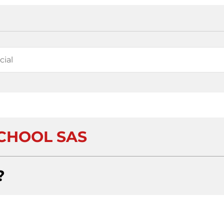
CHOOL SAS
?