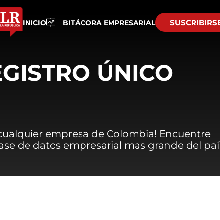
SUSCRIBIRS
INICIO
BITÁCORA EMPRESARIAL
EGISTRO ÚNICO
 cualquier empresa de Colombia! Encuentre
 base de datos empresarial mas grande del paí