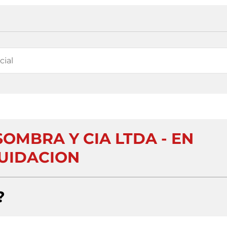
SOMBRA Y CIA LTDA - EN
UIDACION
?