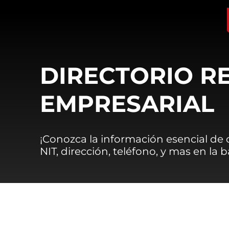
DIRECTORIO R
EMPRESARIAL
¡Conozca la información esencial de
NIT, dirección, teléfono, y mas en la