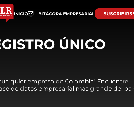
SUSCRIBIRS
INICIO
BITÁCORA EMPRESARIAL
EGISTRO ÚNICO
 cualquier empresa de Colombia! Encuentre
 base de datos empresarial mas grande del paí