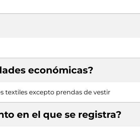
idades económicas?
s textiles excepto prendas de vestir
to en el que se registra?