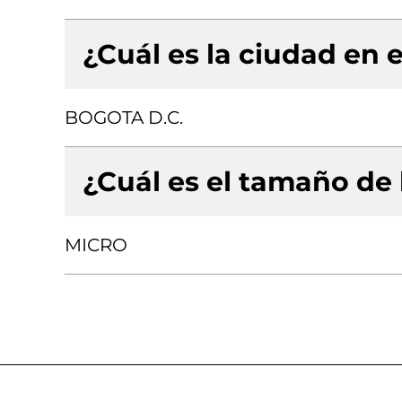
¿Cuál es la ciudad en e
BOGOTA D.C.
¿Cuál es el tamaño de
MICRO