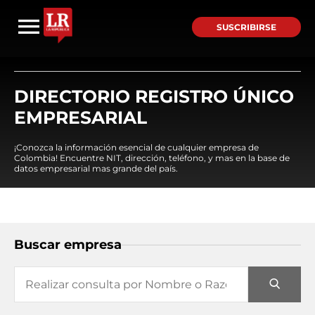
SUSCRIBIRSE
DIRECTORIO REGISTRO ÚNICO
EMPRESARIAL
¡Conozca la información esencial de cualquier empresa de
Colombia! Encuentre NIT, dirección, teléfono, y mas en la base de
datos empresarial mas grande del país.
Buscar empresa