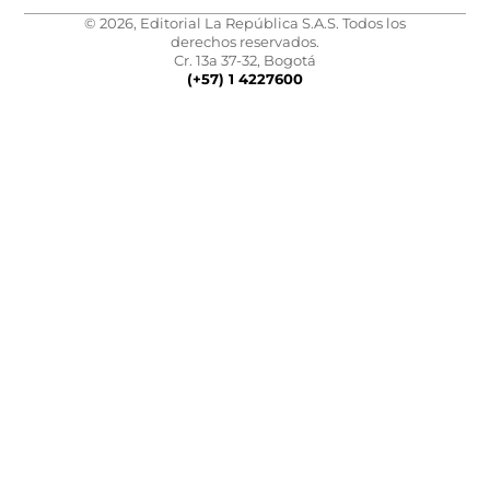
© 2026, Editorial La República S.A.S. Todos los
derechos reservados.
Cr. 13a 37-32, Bogotá
(+57) 1 4227600