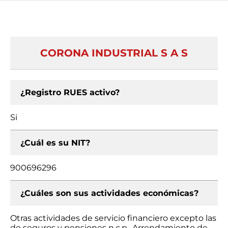
CORONA INDUSTRIAL S A S
¿Registro RUES activo?
Si
¿Cuál es su NIT?
900696296
¿Cuáles son sus actividades económicas?
Otras actividades de servicio financiero excepto las
de seguros y pensiones n.c.p., Arrendamiento de