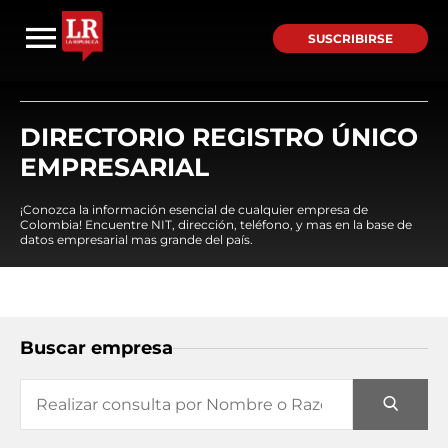
SUSCRIBIRSE
DIRECTORIO REGISTRO ÚNICO
EMPRESARIAL
¡Conozca la información esencial de cualquier empresa de
Colombia! Encuentre NIT, dirección, teléfono, y mas en la base de
datos empresarial mas grande del país.
Buscar empresa