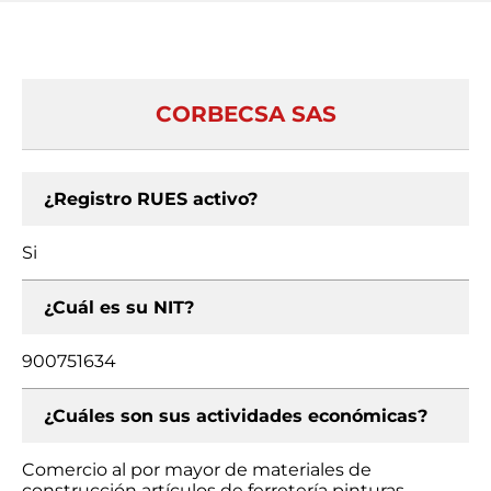
CORBECSA SAS
¿Registro RUES activo?
Si
¿Cuál es su NIT?
900751634
¿Cuáles son sus actividades económicas?
Comercio al por mayor de materiales de
construcción artículos de ferretería pinturas