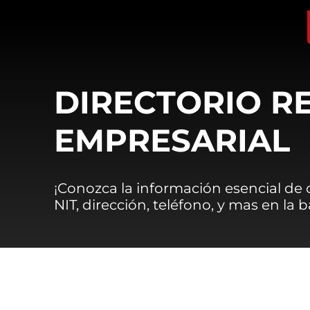
DIRECTORIO R
EMPRESARIAL
¡Conozca la información esencial de
NIT, dirección, teléfono, y mas en la