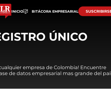
SUSCRIBIRS
INICIO
BITÁCORA EMPRESARIAL
EGISTRO ÚNICO
 cualquier empresa de Colombia! Encuentre
 base de datos empresarial mas grande del paí