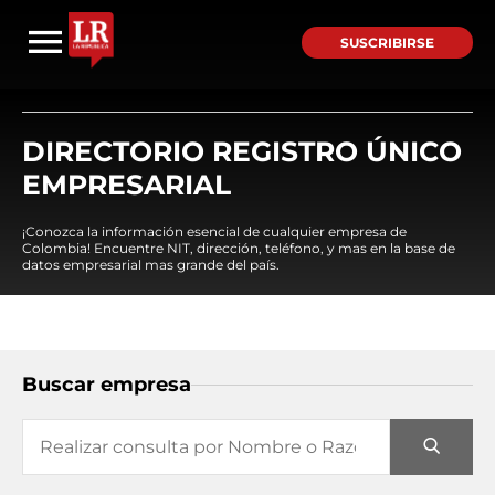
SUSCRIBIRSE
DIRECTORIO REGISTRO ÚNICO
EMPRESARIAL
¡Conozca la información esencial de cualquier empresa de
Colombia! Encuentre NIT, dirección, teléfono, y mas en la base de
datos empresarial mas grande del país.
Buscar empresa